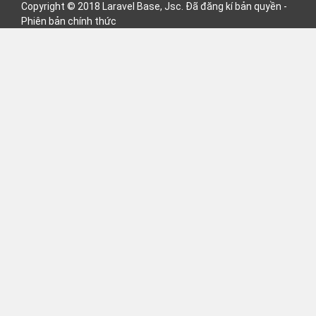
Copyright © 2018 Laravel Base, Jsc. Đã đăng kí bản quyền -
Phiên bản chính thức